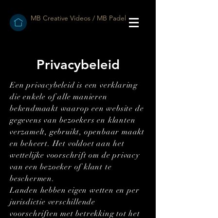
MB Creative Videos / MB Padel
Privacybeleid
Een privacybeleid is een verklaring
die enkele of alle manieren
bekendmaakt waarop een website de
gegevens van bezoekers en klanten
verzamelt, gebruikt, openbaar maakt
en beheert. Het voldoet aan het
wettelijke voorschrift om de privacy
van een bezoeker of klant te
beschermen.
Landen hebben eigen wetten en per
jurisdictie verschillende
voorschriften met betrekking tot het